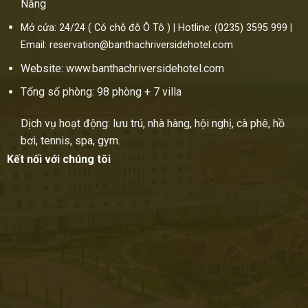
Nẵng
Mở cửa: 24/24 ( Có chỗ đỗ Ô Tô )
|
Hotline: (0235) 3595 999
|
Email: reservation@banthachriversidehotel.com
Website: www.banthachriversidehotel.com
Tổng số phòng: 98 phòng + 7 villa
Dịch vụ hoạt động: lưu trú, nhà hàng, hội nghị, cà phê, hồ
bơi, tennis, spa, gym.
Kết nối với chúng tôi