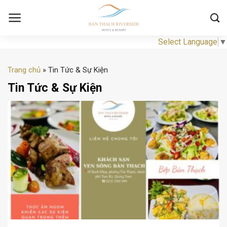
Skip
to
content
Select Language
▼
Trang chủ
»
Tin Tức & Sự Kiện
Tin Tức & Sự Kiện