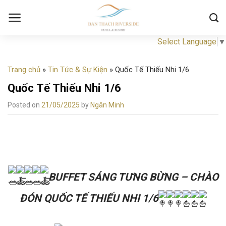
Skip
to
content
Select Language
▼
Trang chủ
»
Tin Tức & Sự Kiện
»
Quốc Tế Thiếu Nhi 1/6
Quốc Tế Thiếu Nhi 1/6
Posted on
21/05/2025
by
Ngân Minh
BUFFET SÁNG TƯNG BỪNG – CHÀO
ĐÓN QUỐC TẾ THIẾU NHI 1/6