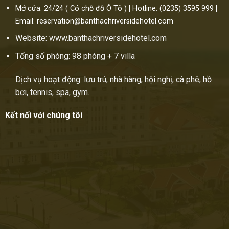
Mở cửa: 24/24 ( Có chỗ đỗ Ô Tô )
|
Hotline: (0235) 3595 999
|
Email: reservation@banthachriversidehotel.com
Website: www.banthachriversidehotel.com
Tổng số phòng: 98 phòng + 7 villa
Dịch vụ hoạt động: lưu trú, nhà hàng, hội nghị, cà phê, hồ
bơi, tennis, spa, gym.
Kết nối với chúng tôi