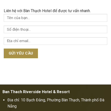
Liên hệ với Bàn Thạch Hotel
để được tư vấn nhanh.
Ban Thach Riverside Hotel & Resort
Địa chỉ: 10 Bạch Đằng, Phường Bàn Thạch, Thành phố Đà
Nẵng